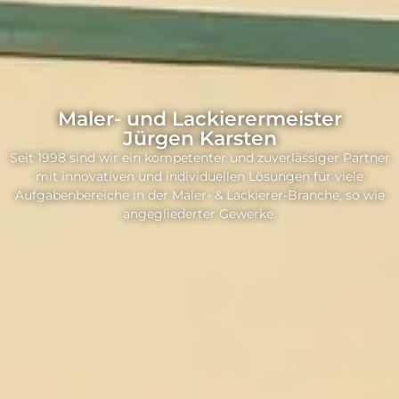
Maler- und Lackierermeister
Jürgen Karsten
Seit 1998 sind wir ein kompetenter und zuverlässiger Partner
mit innovativen und individuellen Lösungen für viele
Aufgabenbereiche in der Maler- & Lackierer-Branche, so wie
angegliederter Gewerke.